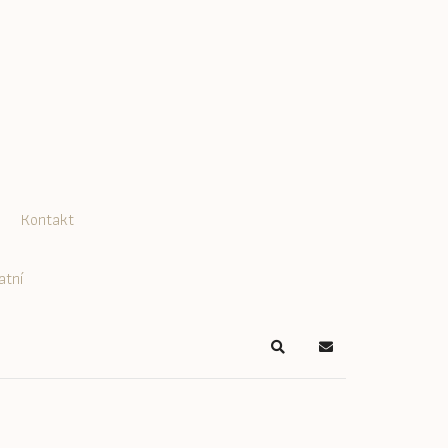
Kontakt
atní
Search
Odběr Blogu