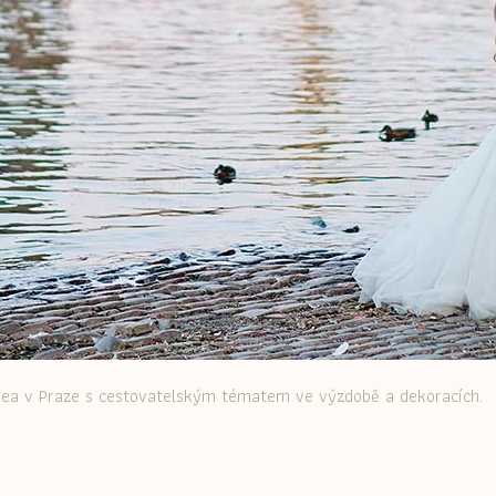
hea v Praze s cestovatelským tématem ve výzdobě a dekoracích.