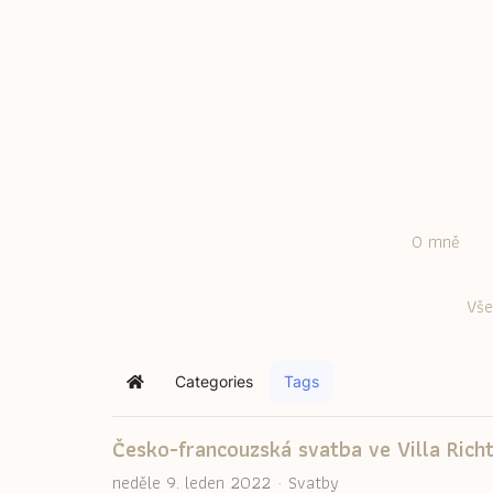
O mně
Vše
Categories
Tags
Home
Česko-francouzská svatba ve Villa Rich
neděle 9. leden 2022
Svatby