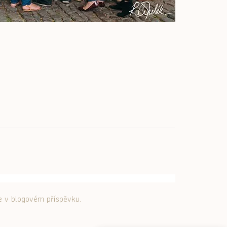
te v blogovém příspěvku.