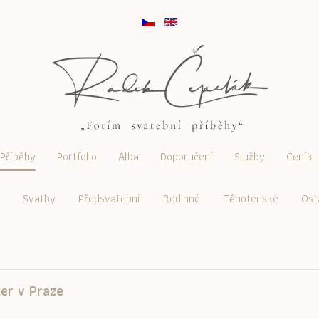
Příběhy
Portfolio
Alba
Doporučení
Služby
Ceník
Svatby
Předsvatební
Rodinné
Těhotenské
Ost
ter v Praze