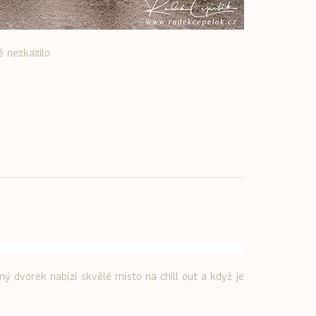
 nezkazilo.
ý dvorek nabízí skvělé místo na chill out a když je