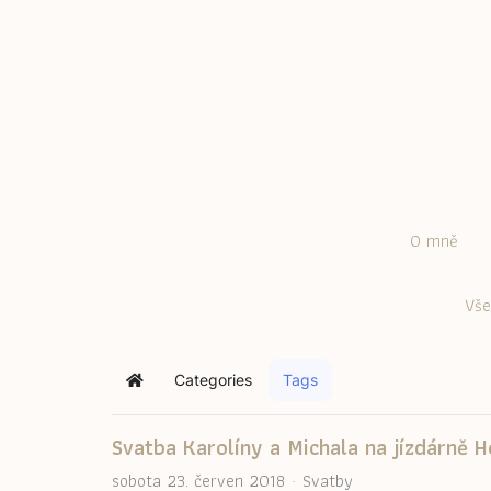
O mně
Vše
Categories
Tags
Home
Svatba Karolíny a Michala na jízdárně 
sobota 23. červen 2018
Svatby