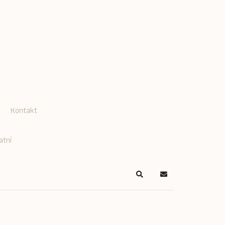
Kontakt
atní
Search
Odběr Blogu