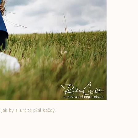
jak by si určitě přál každý.