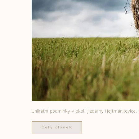
Unikátní podmínky v okolí jízdárny Hejtmánkovice, a 
Celý článek