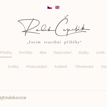
Příběhy
Portfolio
Alba
Doporučení
Služby
Ceník
Svatby
Předsvatební
Rodinné
Těhotenské
Ost
Hejtmánkovice