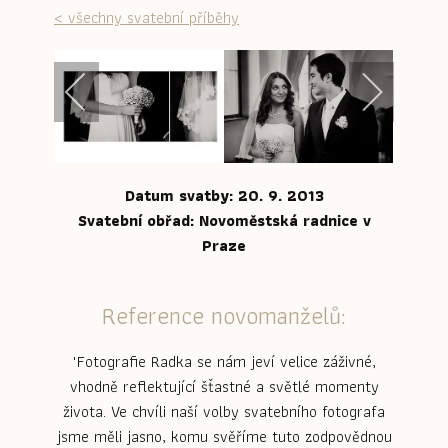
< všechny svatební příběhy
Datum svatby: 20. 9. 2013
Svatební obřad: Novoměstská radnice v
Praze
Reference novomanželů:
"Fotografie Radka se nám jeví velice záživné,
vhodně reflektující šťastné a světlé momenty
života. Ve chvíli naší volby svatebního fotografa
jsme měli jasno, komu svěříme tuto zodpovědnou